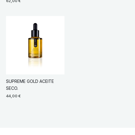
62,00
€
SUPREME GOLD ACEITE
SECO.
44,00
€