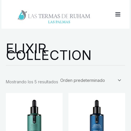
Ir
al
contenido
ELIXIR
COLLECTION
Mostrando los 5 resultados