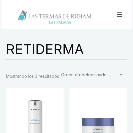
Ir
al
contenido
RETIDERMA
Mostrando los 3 resultados