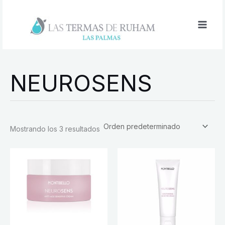
Ir
al
contenido
NEUROSENS
Mostrando los 3 resultados