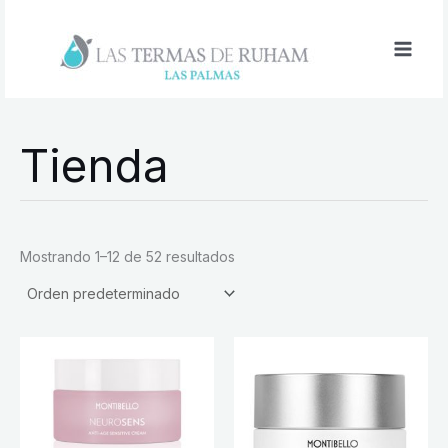
Ir
al
contenido
Tienda
Mostrando 1–12 de 52 resultados