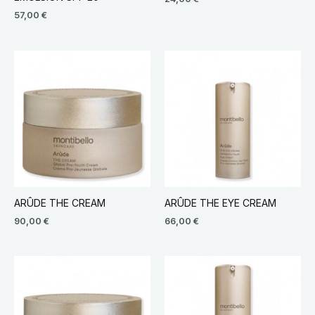
57,00
€
ARÛDE THE CREAM
ARÛDE THE EYE CREAM
90,00
€
66,00
€