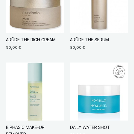
ARÛDE THE RICH CREAM
ARÛDE THE SERUM
90,00
€
80,00
€
BIPHASIC MAKE-UP
DAILY WATER SHOT